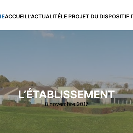
IE
ACCUEIL
L’ACTUALITÉ
LE PROJET DU DISPOSITIF 
L’ÉTABLISSEMENT
8 novembre 2017