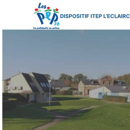
Aller
au
DISPOSITIF ITEP L’ECLAIRC
contenu