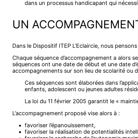
dans un processus handicapant qui nécessi
UN ACCOMPAGNEMENT
Dans le Dispositif ITEP L’Eclaircie, nous penso
Chaque séquence d’accompagnement a alors ses p
séquences ont une date de début et une date d’év
accompagnements sur son lieu de scolarité ou de 
Ces séquences sont élaborées dans l’applica
enfants, adolescent ou jeunes adultes réside
La loi du 11 février 2005 garantit le « mainti
L’accompagnement proposé vise alors à :
favoriser l’épanouissement,
favoriser la réalisation de potentialités intel