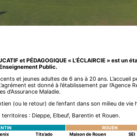
ATIF et PÉDAGOGIQUE « L’ÉCLAIRCIE » est un étab
l’Enseignement Public.
ents et jeunes adultes de 6 ans à 20 ans. L’accueil peu
. L’agrément est donné à l’établissement par l’Agence 
ses d’Assurance Maladie.
n (ou le retour) de l’enfant dans son milieu de vie hab
erritoires : Dieppe, Elbeuf, Barentin et Rouen.
ENTIN
ROUEN
enix
Tits’ado
Maison de Rouen
SEI