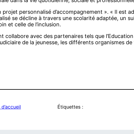
le dans la vie quotidienne, sociale et professionnell
 projet personnalisé d’accompagnement ». « Il est adap
alisé se décline à travers une scolarité adaptée, un
in et celle de l’inclusion.
nt collabore avec des partenaires tels que l’Education 
judiciaire de la jeunesse, les différents organismes de 
 d’accueil
Étiquettes :