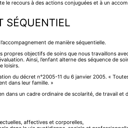
te le recours à des actions conjuguées et à un acco
 SÉQUENTIEL
ns l’accompagnement de manière séquentielle.
ropres objectifs de soins que nous travaillons avec 
aluation. Ainsi, l’enfant alterne des séquence de soin
loisirs.
tion du décret n°2005-11 du 6 janvier 2005. « Toutes l
nt dans leur famille. »
en dans un cadre ordinaire de scolarité, de travail et d
lectuelles, affectives et corporelles,