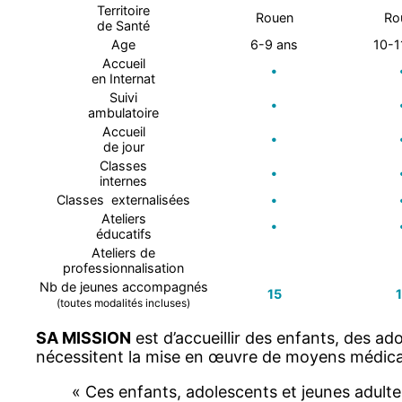
Territoire
Rouen
Ro
de Santé
Age
6-9 ans
10-1
Accueil
•
en Internat
Suivi
•
ambulatoire
Accueil
•
de jour
Classes
•
internes
Classes externalisées
•
Ateliers
•
éducatifs
Ateliers de
professionnalisation
Nb de jeunes accompagnés
15
(toutes modalités incluses)
SA MISSION
est d’accueillir des enfants, des a
nécessitent la mise en œuvre de moyens médica
« Ces enfants, adolescents et jeunes adultes