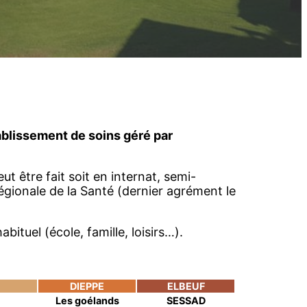
lissement de soins géré par
t être fait soit en internat, semi-
Régionale de la Santé (dernier agrément le
ituel (école, famille, loisirs…).
DIEPPE
ELBEUF
Les goélands
SESSAD