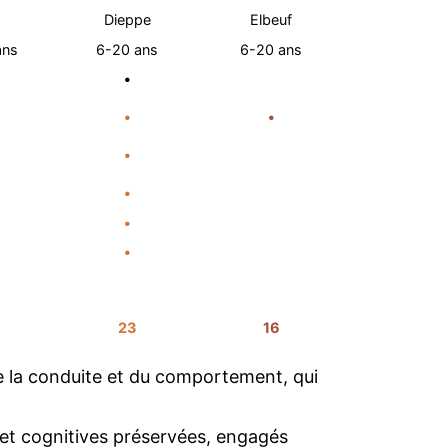
Dieppe
Elbeuf
ans
6-20 ans
6-20 ans
•
•
•
•
•
•
•
23
16
de la conduite et du comportement, qui
s et cognitives préservées, engagés