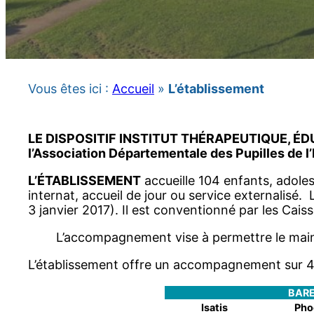
Vous êtes ici :
Accueil
»
L’établissement
LE DISPOSITIF INSTITUT THÉRAPEUTIQUE, ÉDUC
l’Association Départementale des Pupilles de 
L’ÉTABLISSEMENT
accueille 104 enfants, adolesc
internat, accueil de jour ou service externalisé
3 janvier 2017). Il est conventionné par les Cais
L’accompagnement vise à permettre le maintie
L’établissement offre un accompagnement sur 4 t
BAR
Isatis
Pho