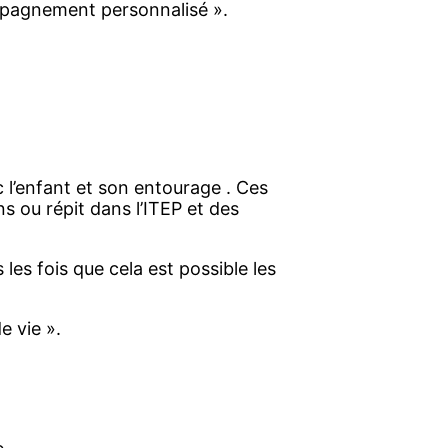
mpagnement personnalisé ».
l’enfant et son entourage . Ces
s ou répit dans l’ITEP et des
es fois que cela est possible les
e vie ».