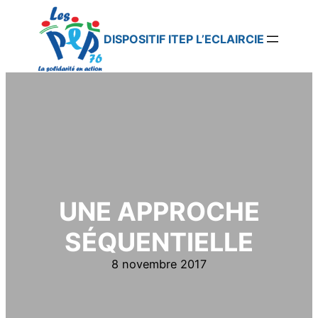
Aller
au
contenu
DISPOSITIF ITEP L’ECLAIRCIE
UNE APPROCHE
SÉQUENTIELLE
8 novembre 2017