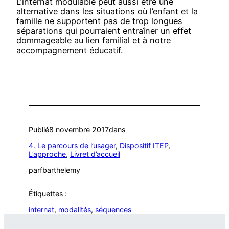
L’internat modulable peut aussi être une
alternative dans les situations où l’enfant et la
famille ne supportent pas de trop longues
séparations qui pourraient entraîner un effet
dommageable au lien familial et à notre
accompagnement éducatif.
Publié
8 novembre 2017
dans
4. Le parcours de l’usager
, 
Dispositif ITEP
, 
L’approche
, 
Livret d’accueil
par
fbarthelemy
Étiquettes :
internat
, 
modalités
, 
séquences