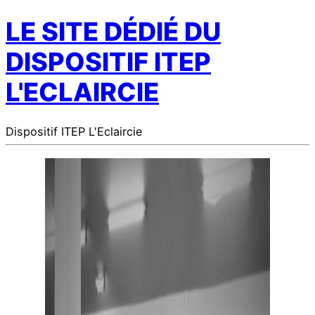
LE SITE DÉDIÉ DU
DISPOSITIF ITEP
L'ECLAIRCIE
Dispositif ITEP L'Eclaircie