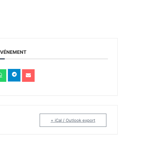
ÉVÉNEMENT
+ iCal / Outlook export