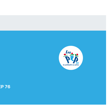
EP 76