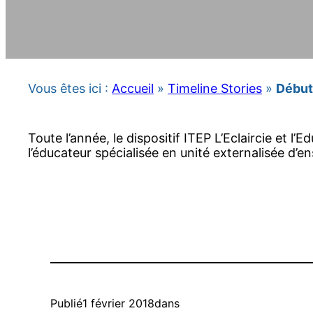
Vous êtes ici :
Accueil
»
Timeline Stories
»
Début 
Toute l’année, le dispositif ITEP L’Eclaircie et l
l’éducateur spécialisée en unité externalisée d’
Publié
1 février 2018
dans