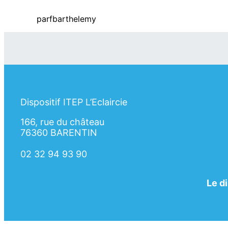
par
fbarthelemy
Dispositif ITEP L’Eclaircie
166, rue du château
76360 BARENTIN
02 32 94 93 90
Le d