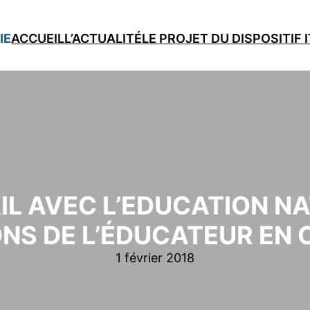
IE
ACCUEIL
L’ACTUALITÉ
LE PROJET DU DISPOSITIF 
IL AVEC L’EDUCATION NA
ONS DE L’ÉDUCATEUR EN 
1 février 2018