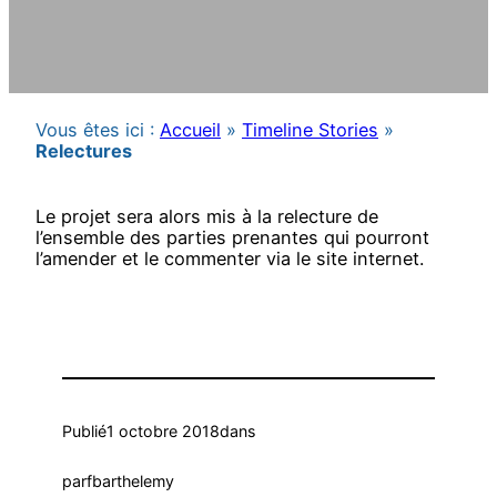
Vous êtes ici :
Accueil
»
Timeline Stories
»
Relectures
Le projet sera alors mis à la relecture de
l’ensemble des parties prenantes qui pourront
l’amender et le commenter via le site internet.
Publié
1 octobre 2018
dans
par
fbarthelemy