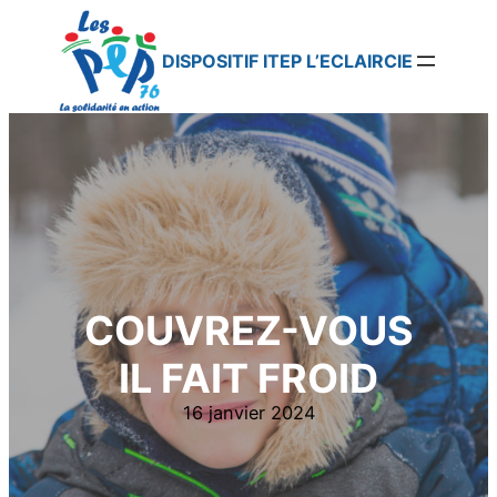
Aller
au
contenu
DISPOSITIF ITEP L’ECLAIRCIE
COUVREZ-VOUS
IL FAIT FROID
16 janvier 2024