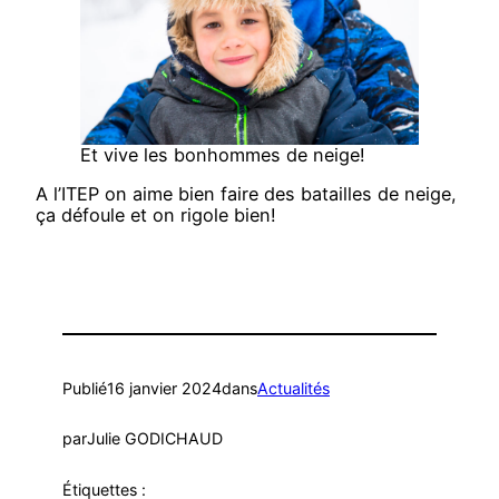
Et vive les bonhommes de neige!
A l’ITEP on aime bien faire des batailles de neige,
ça défoule et on rigole bien!
Publié
16 janvier 2024
dans
Actualités
par
Julie GODICHAUD
Étiquettes :