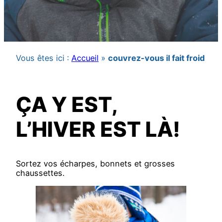
Vous êtes ici :
Accueil
»
couvrez-vous il fait froid
ÇA Y EST,
L’HIVER EST LÀ!
Sortez vos écharpes, bonnets et grosses
chaussettes.