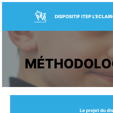
Aller
au
contenu
DISPOSITIF ITEP L’ECLAIR
MÉTHODOLOG
Le projet du di