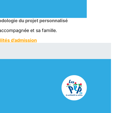
dologie du projet personnalisé
 accompagnée et sa famille.
ités d’admission