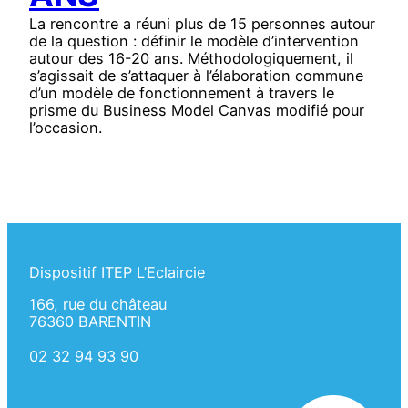
La rencontre a réuni plus de 15 personnes autour
de la question : définir le modèle d’intervention
autour des 16-20 ans. Méthodologiquement, il
s’agissait de s’attaquer à l’élaboration commune
d’un modèle de fonctionnement à travers le
prisme du Business Model Canvas modifié pour
l’occasion.
Dispositif ITEP L’Eclaircie
166, rue du château
76360 BARENTIN
02 32 94 93 90