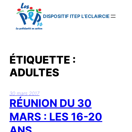
Aller
au
contenu
DISPOSITIF ITEP L’ECLAIRCIE
ÉTIQUETTE :
ADULTES
30 mars 2017
RÉUNION DU 30
MARS : LES 16-20
ANS