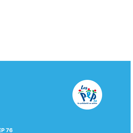
EP 76