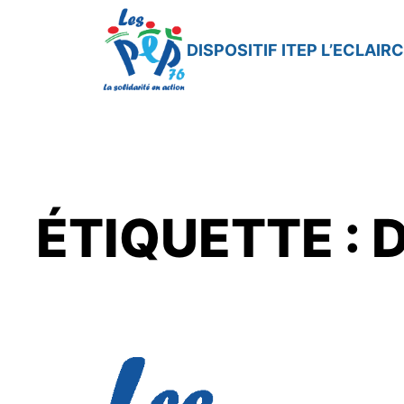
Aller
au
DISPOSITIF ITEP L’ECLAIRC
contenu
ÉTIQUETTE :
D